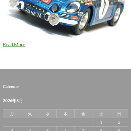
Read More
Calendar
2026年8月
月
火
水
木
金
土
日
1
2
3
4
5
6
7
8
9