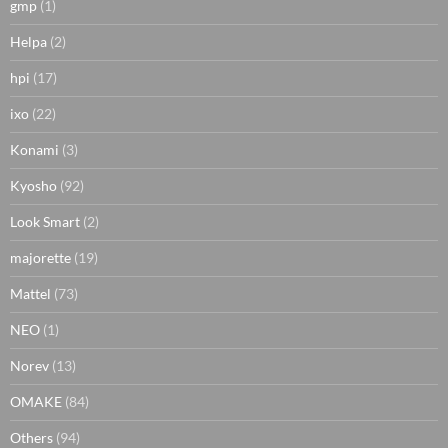
gmp
(1)
Helpa
(2)
hpi
(17)
ixo
(22)
Konami
(3)
Kyosho
(92)
Look Smart
(2)
majorette
(19)
Mattel
(73)
NEO
(1)
Norev
(13)
OMAKE
(84)
Others
(94)