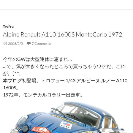
Trofeu
Alpine Renault A110 1600S MonteCarlo 1972
2008/5/5
7 Comments
今年のGWは大型連休に恵まれ…
…で、気が大きくなったところで買っちゃうワケだ、これ
が。(^^;
本ブログ初登場、トロフュー 1/43 アルピーヌ ルノー A110
1600S。
1972年、モンテカルロラリー出走車。