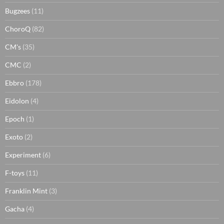
Bugzees
(11)
ChoroQ
(82)
CM's
(35)
CMC
(2)
Ebbro
(178)
Eidolon
(4)
Epoch
(1)
Exoto
(2)
Experiment
(6)
F-toys
(11)
Franklin Mint
(3)
Gacha
(4)