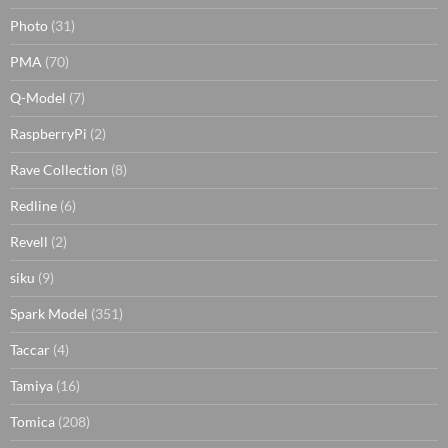
Photo
(31)
PMA
(70)
Q-Model
(7)
RaspberryPi
(2)
Rave Collection
(8)
Redline
(6)
Revell
(2)
siku
(9)
Spark Model
(351)
Taccar
(4)
Tamiya
(16)
Tomica
(208)