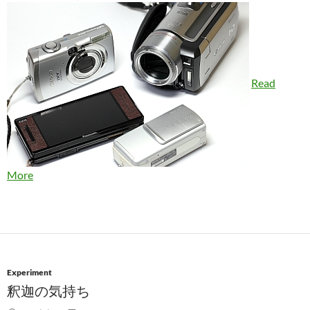
Read
More
Experiment
釈迦の気持ち