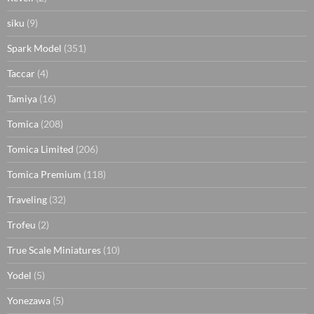
siku
(9)
Spark Model
(351)
Taccar
(4)
Tamiya
(16)
Tomica
(208)
Tomica Limited
(206)
Tomica Premium
(118)
Traveling
(32)
Trofeu
(2)
True Scale Miniatures
(10)
Yodel
(5)
Yonezawa
(5)