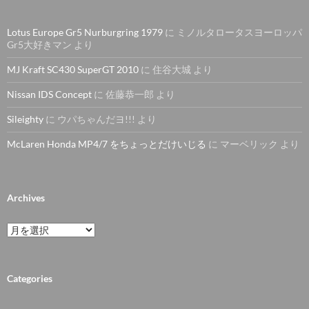
Lotus Europe Gr5 Nurburgring 1979
に
ミノルタロータスヨーロッパ
Gr5大好きマン
より
MJ Kraft SC430 SuperGT 2010
に
住谷大城
より
Nissan IDS Concept
に
佐藤恭一郎
より
Sileighty
に
ウパちゃんだヨ!!!
より
McLaren Honda MP4/7 をちょっとだけいじる
に
マーベリック
より
Archives
Archives
Categories