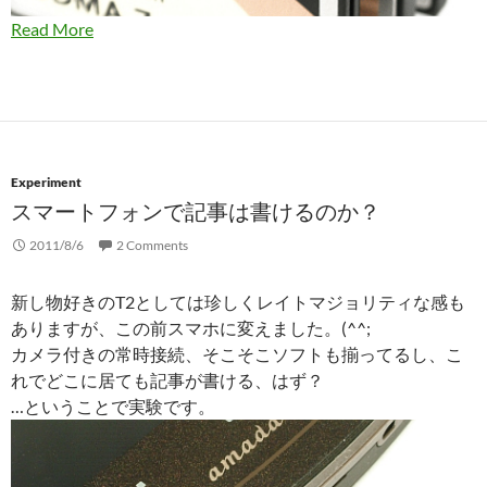
Read More
Experiment
スマートフォンで記事は書けるのか？
2011/8/6
2 Comments
新し物好きのT2としては珍しくレイトマジョリティな感も
ありますが、この前スマホに変えました。(^^;
カメラ付きの常時接続、そこそこソフトも揃ってるし、こ
れでどこに居ても記事が書ける、はず？
…ということで実験です。