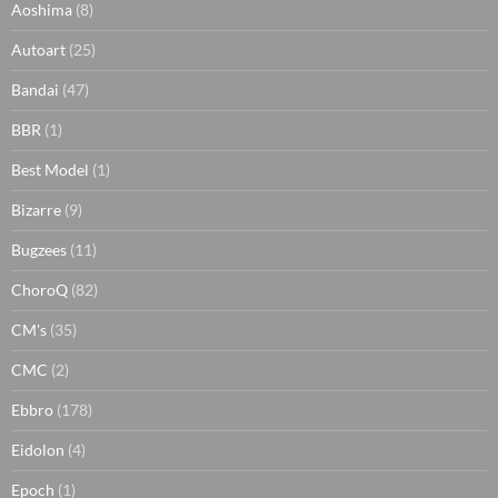
Aoshima
(8)
Autoart
(25)
Bandai
(47)
BBR
(1)
Best Model
(1)
Bizarre
(9)
Bugzees
(11)
ChoroQ
(82)
CM's
(35)
CMC
(2)
Ebbro
(178)
Eidolon
(4)
Epoch
(1)