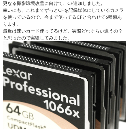
更なる撮影環境改善に向けて、CF追加しました。
幸いにも、これまでずっとCFを記録媒体にしているカメラ
を使っているので、今まで使ってるCFと合わせて6種類あ
ります。
最近は速いカード使ってるけど、実際どれぐらい違うの？
と思ったので実験してみました。