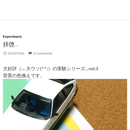
Experiment
拝啓…
2010/9/26
2 Comments
大好評（←大ウソ(^^;）の実験シリーズ…vol.3
背景の色換えです。