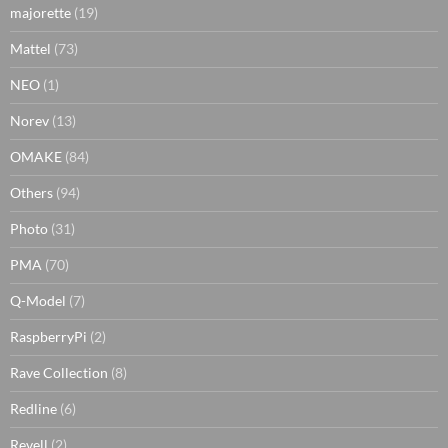
majorette
(19)
Mattel
(73)
NEO
(1)
Norev
(13)
OMAKE
(84)
Others
(94)
Photo
(31)
PMA
(70)
Q-Model
(7)
RaspberryPi
(2)
Rave Collection
(8)
Redline
(6)
Revell
(2)