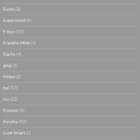
Exoto
(2)
Experiment
(6)
F-toys
(11)
Franklin Mint
(3)
Gacha
(4)
gmp
(1)
Helpa
(2)
hpi
(17)
ixo
(22)
Konami
(3)
Kyosho
(92)
Look Smart
(2)