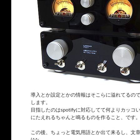
導入とか設定とかの情報はそこらに溢れてるの
します。
目指したのはspotifyに対応してて何よりカッ
にたえれるちゃんと鳴るものを作ること、です
この後、ちょっと電気用語とか出て来るし、文
(^^;