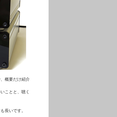
で、概要だけ紹介
コいいことと、聴く
。
章も長いです。