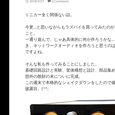
2018/5/27
2 Comments
ミニカー全く関係ない話。
今更…と思いながらもラズパイを買ってみたのが
こと。
一通り遊んで、じゃあ具体的に何か作ろうかな…
き、ネットワークオーディオを作ろうと思うの
ですよね。
そんな私も作ってみることにしました。
基礎回路設計と実験、筐体構想と設計、部品集
想外の散財の末についに完成。
この週末で本格的なシェイクダウンをしたので
披露目。(^^;